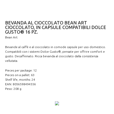
BEVANDA AL CIOCCOLATO BEAN ART
CIOCCOLATO, IN CAPSULE COMPATIBILI DOLCE
GUSTO® 16 PZ.
Bean Art
Bevande al caffè e al cioccolato in comode capsule per uso domestico.
Compatibili con i sistemi Dolce Gusto®, pensate per offrire comfort e
gusto. Decaffeinato. Ricca bevanda al cioccolato dalla consistenza
vellutata.
Pieces per package: 12
Pieces on a pallet: 63
Shelf life, months: 24
EAN: 8056598494556
Peso: 208 g