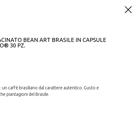
CINATO BEAN ART BRASILE IN CAPSULE
O® 30 PZ.
un caffè brasiliano dal carattere autentico. Gusto e
che piantagioni del Brasile.