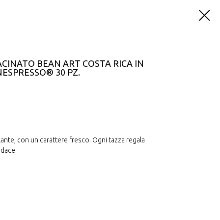
CINATO BEAN ART COSTA RICA IN
NESPRESSO® 30 PZ.
nte, con un carattere fresco. Ogni tazza regala
udace.