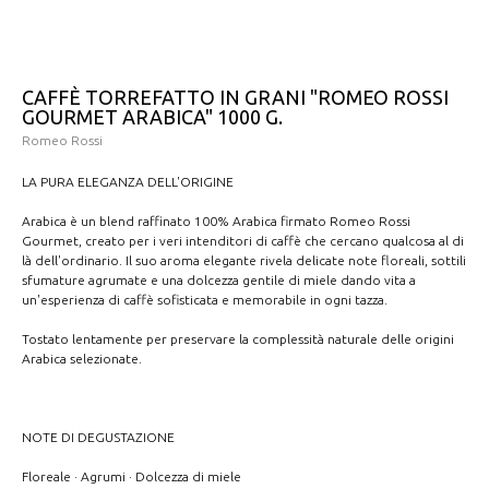
CAFFÈ TORREFATTO IN GRANI "ROMEO ROSSI
GOURMET ARABICA" 1000 G.
Romeo Rossi
LA PURA ELEGANZA DELL'ORIGINE
Arabica è un blend raffinato 100% Arabica firmato Romeo Rossi
Gourmet, creato per i veri intenditori di caffè che cercano qualcosa al di
là dell'ordinario. Il suo aroma elegante rivela delicate note floreali, sottili
sfumature agrumate e una dolcezza gentile di miele dando vita a
un'esperienza di caffè sofisticata e memorabile in ogni tazza.
Tostato lentamente per preservare la complessità naturale delle origini
Arabica selezionate.
NOTE DI DEGUSTAZIONE
Floreale · Agrumi · Dolcezza di miele