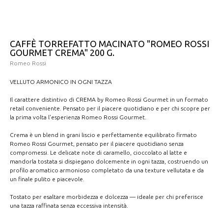
CAFFÈ TORREFATTO MACINATO "ROMEO ROSSI
GOURMET CREMA" 200 G.
Romeo Rossi
VELLUTO ARMONICO IN OGNI TAZZA
Il carattere distintivo di CREMA by Romeo Rossi Gourmet in un formato
retail conveniente. Pensato per il piacere quotidiano e per chi scopre per
la prima volta l'esperienza Romeo Rossi Gourmet.
Crema è un blend in grani liscio e perfettamente equilibrato firmato
Romeo Rossi Gourmet, pensato per il piacere quotidiano senza
compromessi. Le delicate note di caramello, cioccolato al latte e
mandorla tostata si dispiegano dolcemente in ogni tazza, costruendo un
profilo aromatico armonioso completato da una texture vellutata e da
un finale pulito e piacevole.
Tostato per esaltare morbidezza e dolcezza — ideale per chi preferisce
una tazza raffinata senza eccessiva intensità.