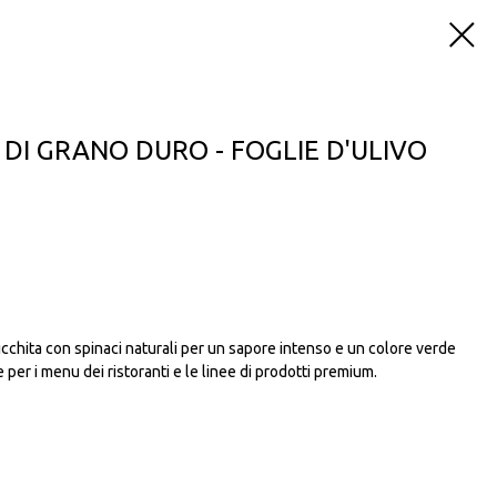
 DI GRANO DURO - FOGLIE D'ULIVO
rricchita con spinaci naturali per un sapore intenso e un colore verde
 per i menu dei ristoranti e le linee di prodotti premium.