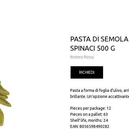
PASTA DI SEMOLA
SPINACI 500 G
Romeo Rossi
RICHIEDI
Pasta a forma di foglia d'ulivo, a
brillante. Un'opzione accattivante
Pieces per package: 12
Pieces on a pallet: 63
Shelf life, months: 24
EAN: 8056598490282