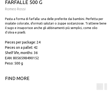
FARFALLE 500 G
Romeo Rossi
Pasta a forma di farfalla: una delle preferite dai bambini. Perfetta per
insalate colorate, sformati salutari o zuppe sostanziose. Trattiene bene
il sugo e insaporisce anche gli abbinamenti più semplici, come olio
d'oliva e piselli.
Pieces per package: 24
Pieces on a pallet: 42
Shelf life, months: 36
EAN: 8056598490152
Peso: 500 g
FIND MORE