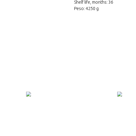
Shelf life, months: 36
Peso: 4250 g